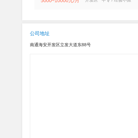
开发区 中专 / 经验不限
5000~10000元/月
公司地址
南通海安开发区立发大道东88号