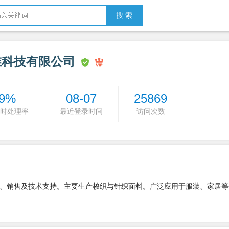
搜 索
维科技有限公司
9%
08-07
25869
时处理率
最近登录时间
访问次数
、销售及技术支持。主要生产梭织与针织面料。广泛应用于服装、家居等