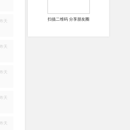
简历
扫描二维码 分享朋友圈
昨天
简历
昨天
简历
昨天
简历
昨天
简历
昨天