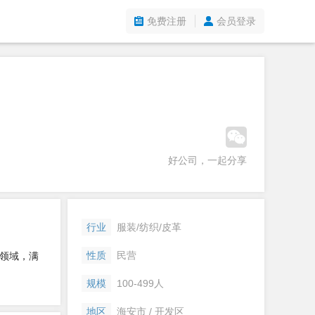
免费注册
会员登录
好公司，一起分享
行业
服装/纺织/皮革
性质
民营
领域，满
规模
100-499人
地区
海安市 / 开发区