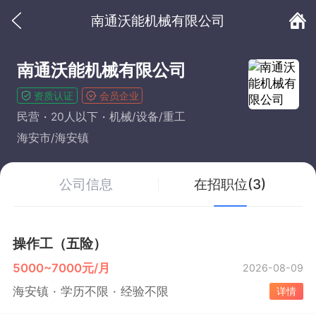
南通沃能机械有限公司
南通沃能机械有限公司
资质认证
会员企业
民营
20人以下
机械/设备/重工
海安市/海安镇
公司信息
在招职位(3)
操作工（五险）
5000~7000元/月
2026-08-09
海安镇
学历不限
经验不限
详情