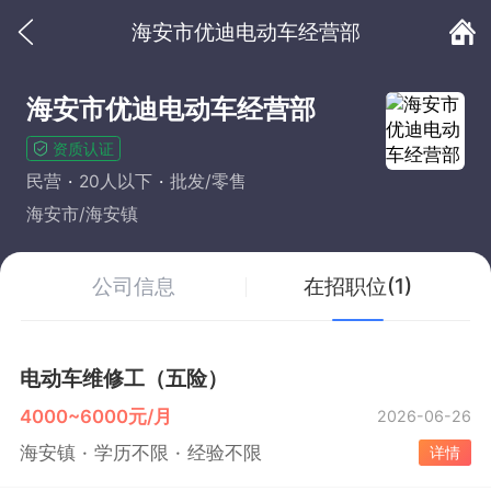
海安市优迪电动车经营部
海安市优迪电动车经营部
资质认证
民营
20人以下
批发/零售
海安市/海安镇
公司信息
在招职位(1)
电动车维修工（五险）
4000~6000元/月
2026-06-26
海安镇
学历不限
经验不限
详情