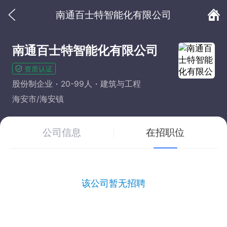
南通百士特智能化有限公司
南通百士特智能化有限公司
资质认证
股份制企业
20-99人
建筑与工程
海安市/海安镇
公司信息
在招职位
该公司暂无招聘