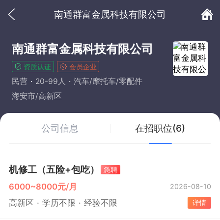
南通群富金属科技有限公司
南通群富金属科技有限公司
资质认证
会员企业
民营
20-99人
汽车/摩托车/零配件
海安市/高新区
公司信息
在招职位(6)
机修工（五险+包吃）
急聘
6000~8000元/月
2026-08-10
高新区
学历不限
经验不限
详情