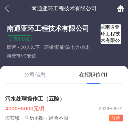
南通亚环工程技术有限公司
南通亚环工程技术有限公司
资质认证
民营
20人以下
环保/新能源/电力/水利
海安市/海安镇
公司信息
在招职位(1)
污水处理操作工（五险）
4000~5000元/月
2026-08-01
海安镇
学历不限
经验不限
详情