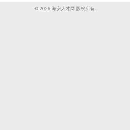
© 2026
海安人才网
版权所有.