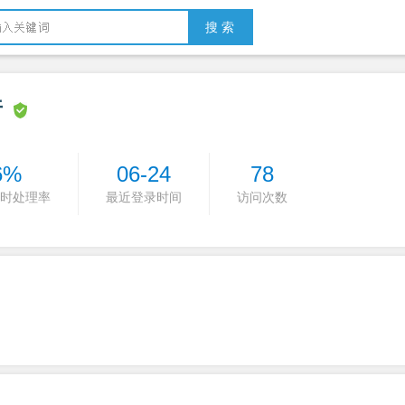
搜 索
行
6%
06-24
78
时处理率
最近登录时间
访问次数