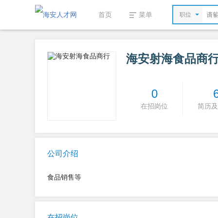
首页
菜单
职位
海安射海食品商
0
在招岗位
简历及
公司介绍
食品销售等
在招岗位