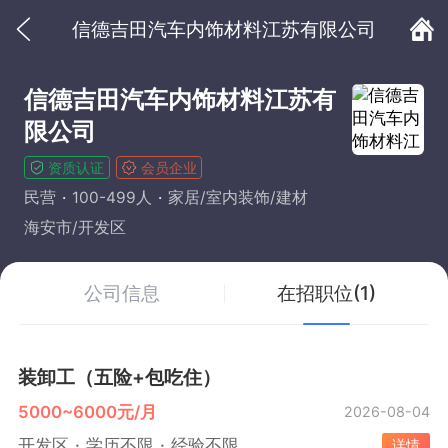
信德吉田汽车内饰材料江苏有限公司
信德吉田汽车内饰材料江苏有
限公司
资质认证
会员企业
民营
100-499人
家居/室内装饰/建材
海安市/开发区
公司信息
在招职位(1)
装卸工（五险+包吃住）
5000~6000元/月
2026-08-04
开发区
学历不限
经验不限
详情