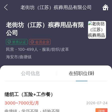
老街坊（江苏）殡葬用品有限公司
老街坊（江苏）殡葬用品有限
公司
资质认证
会员企业
民营
100-499人
服装/纺织/皮革
海安市/曲塘镇
公司信息
在招职位(9)
缝纫工（五险+工作餐）
3000~7000元/月
2026-07-24
曲塘镇
学历不限
经验不限
详情