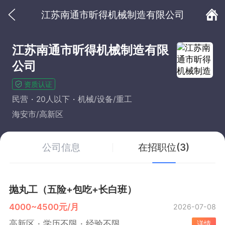
江苏南通市昕得机械制造有限公司
江苏南通市昕得机械制造有限
公司
资质认证
民营
20人以下
机械/设备/重工
海安市/高新区
公司信息
在招职位(3)
抛丸工（五险+包吃+长白班）
4000~4500元/月
2026-07-08
高新区
学历不限
经验不限
详情