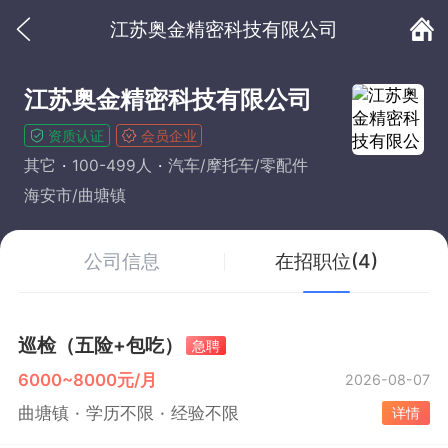
江苏奥金精密科技有限公司
江苏奥金精密科技有限公司
资质认证
会员企业
其它
100-499人
汽车/摩托车/零配件
海安市/曲塘镇
公司信息
在招职位(4)
巡检（五险+包吃）
急聘
6000~8000元/月
2026-08-07
曲塘镇
学历不限
经验不限
详情