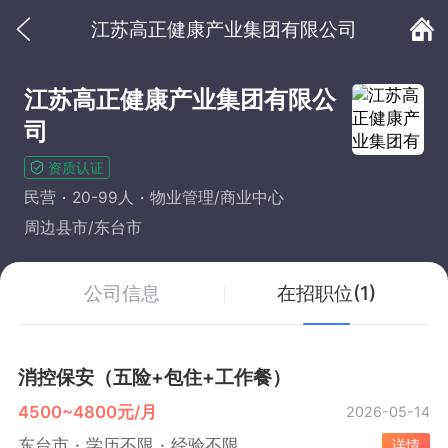
江苏高正健康产业集团有限公司
江苏高正健康产业集团有限公
司
资质认证
民营
20-99人
物业管理/商业中心
周边县市/东台市
公司信息
在招职位(1)
消控保安（五险+包住+工作餐）
4500~4800元/月
2026-05-14
东台市
学历不限
经验不限
详情