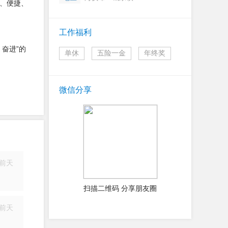
、便捷、
工作福利
奋进”的
单休
五险一金
年终奖
微信分享
前天
简历
扫描二维码 分享朋友圈
前天
简历