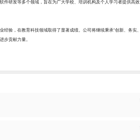
软件研发等多个领域，旨在为广大学校、培训机构及个人学习者提供高效
业经验，在教育科技领域取得了显著成绩。公司将继续秉承“创新、务实、
进步贡献力量。
投递
投递