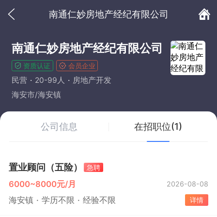
南通仁妙房地产经纪有限公司
南通仁妙房地产经纪有限公司
资质认证
会员企业
民营
20-99人
房地产开发
海安市/海安镇
公司信息
在招职位(1)
置业顾问（五险）
急聘
6000~8000元/月
2026-08-08
海安镇
学历不限
经验不限
详情