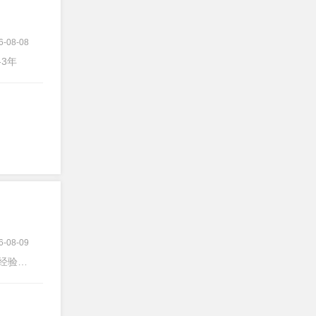
6-08-08
-3年
6-08-09
经验不限