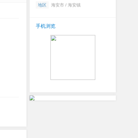
地区
海安市 / 海安镇
手机浏览