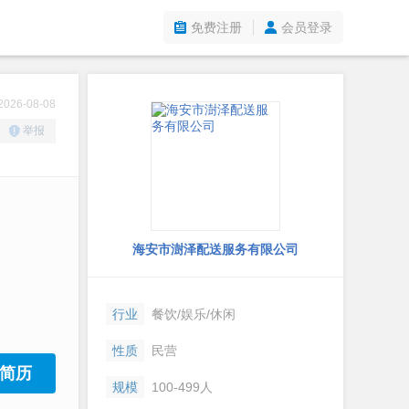
免费注册
会员登录
26-08-08
举报
海安市澍泽配送服务有限公司
行业
餐饮/娱乐/休闲
性质
民营
简历
规模
100-499人