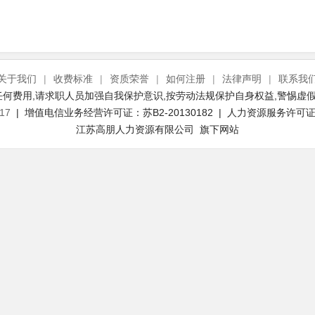
关于我们
|
收费标准
|
资质荣誉
|
如何注册
|
法律声明
|
联系我
何费用,请求职人员加强自我保护意识,按劳动法规保护自身权益,警惕虚假
17
| 增值电信业务经营许可证：苏B2-20130182 | 人力资源服务许可证号：
江苏高朋人力资源有限公司 旗下网站