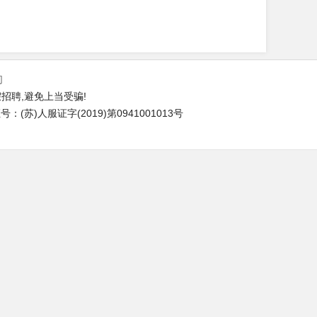
们
招聘,避免上当受骗!
(苏)人服证字(2019)第0941001013号