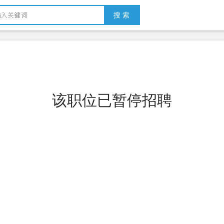
搜 索
该职位已暂停招聘