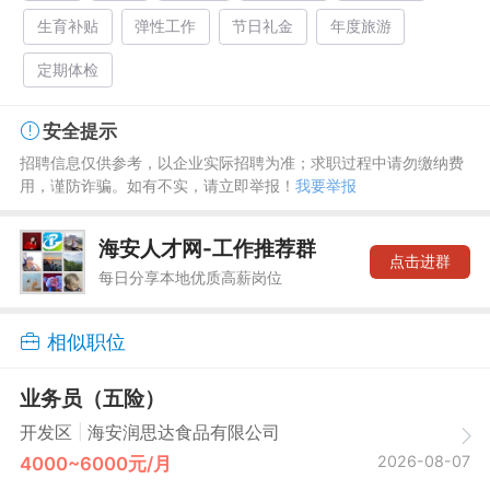
生育补贴
弹性工作
节日礼金
年度旅游
定期体检
安全提示
招聘信息仅供参考，以企业实际招聘为准；求职过程中请勿缴纳费
用，谨防诈骗。如有不实，请立即举报！
我要举报
海安人才网-工作推荐群
点击进群
每日分享本地优质高薪岗位
相似职位
业务员（五险）
|
开发区
海安润思达食品有限公司
2026-08-07
4000~6000元/月