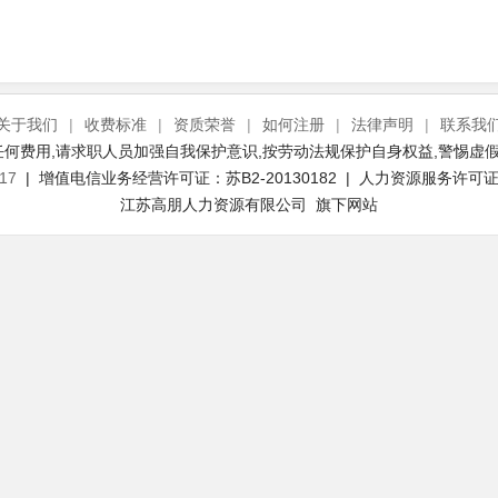
关于我们
|
收费标准
|
资质荣誉
|
如何注册
|
法律声明
|
联系我
何费用,请求职人员加强自我保护意识,按劳动法规保护自身权益,警惕虚假
17
| 增值电信业务经营许可证：苏B2-20130182 | 人力资源服务许可证号：
江苏高朋人力资源有限公司 旗下网站