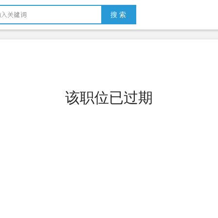
搜 索
该职位已过期