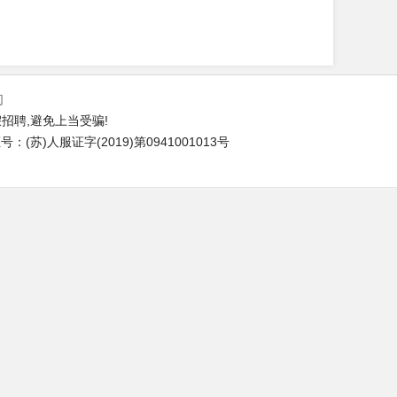
们
招聘,避免上当受骗!
(苏)人服证字(2019)第0941001013号