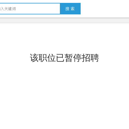
搜 索
该职位已暂停招聘