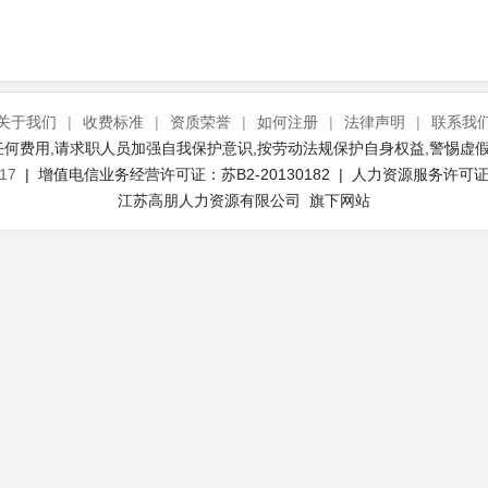
关于我们
|
收费标准
|
资质荣誉
|
如何注册
|
法律声明
|
联系我
何费用,请求职人员加强自我保护意识,按劳动法规保护自身权益,警惕虚假
17
| 增值电信业务经营许可证：苏B2-20130182 | 人力资源服务许可证号：
江苏高朋人力资源有限公司 旗下网站