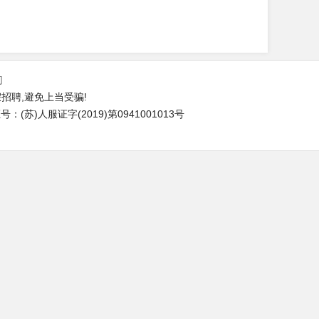
们
招聘,避免上当受骗!
(苏)人服证字(2019)第0941001013号