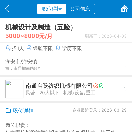
职位详情
公司信息
机械设计及制造（五险）
5000~8000元/月
刷新于：2026-04-03
招1人
经验不限
学历不限
海安市/海安镇
海安市通榆南路8号
南通启跃纺织机械有限公司
|
|
民营
20人以下
机械/设备/重工
职位详情
企业最近登录：2026-03-29
岗位职责：