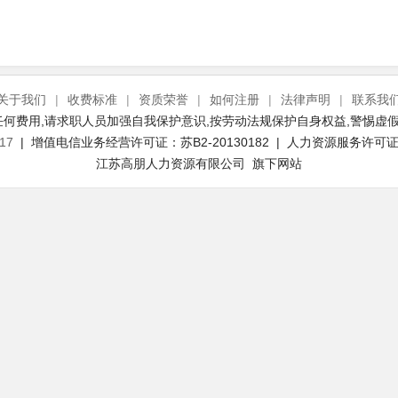
关于我们
|
收费标准
|
资质荣誉
|
如何注册
|
法律声明
|
联系我
何费用,请求职人员加强自我保护意识,按劳动法规保护自身权益,警惕虚假
17
| 增值电信业务经营许可证：苏B2-20130182 | 人力资源服务许可证号：
江苏高朋人力资源有限公司 旗下网站