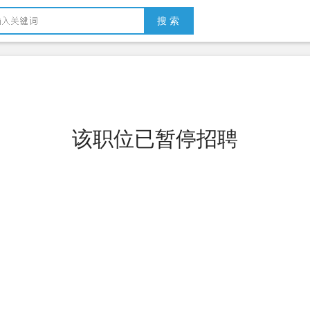
搜 索
该职位已暂停招聘