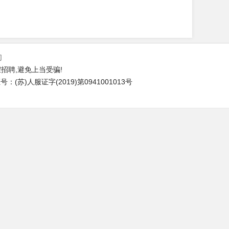
们
招聘,避免上当受骗!
(苏)人服证字(2019)第0941001013号