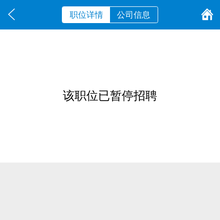
职位详情
公司信息
该职位已暂停招聘