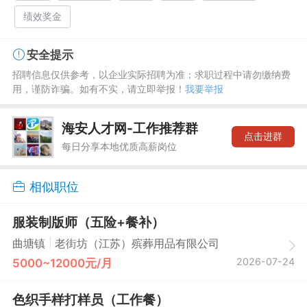
绩效奖金
安全提示
招聘信息仅供参考，以企业实际招聘为准；求职过程中请勿缴纳费
用，谨防诈骗。如有不实，请立即举报！
我要举报
海安人才网-工作推荐群
点击进群
每日分享本地优质高薪岗位
相似职位
服装制版师（五险+餐补）
|
曲塘镇
老街坊（江苏）殡葬用品有限公司
2026-07-24
5000~12000元/月
色织手样打样员（工作餐）