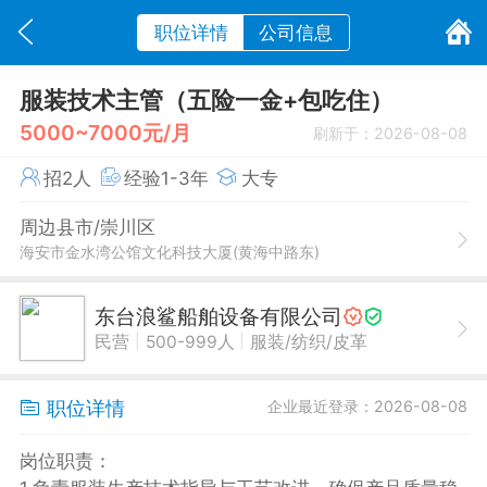
职位详情
公司信息
服装技术主管（五险一金+包吃住）
5000~7000元/月
刷新于：2026-08-08
招2人
经验1-3年
大专
周边县市/崇川区
海安市金水湾公馆文化科技大厦(黄海中路东)
东台浪鲨船舶设备有限公司
|
|
民营
500-999人
服装/纺织/皮革
职位详情
企业最近登录：2026-08-08
岗位职责：