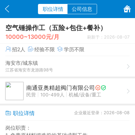
职位详情
公司信息
空气锤操作工（五险+包住+餐补）
10000~13000元/月
刷新于：2026-08-07
招2人
经验不限
学历不限
海安市/城东镇
江苏省海安市龙游路98号
南通亚奥精超阀门有限公司
|
|
民营
100-499人
机械/设备/重工
职位详情
企业最近登录：2026-08-08
岗位职责：