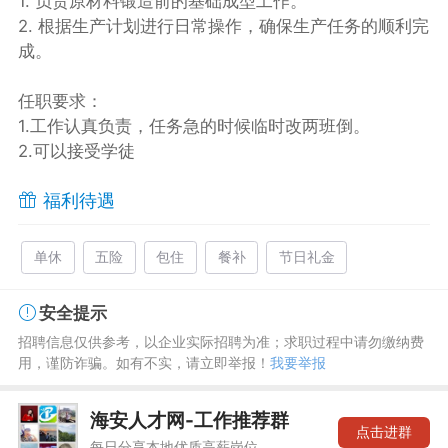
1. 负责原材料锻造前的基础成型工作。
2. 根据生产计划进行日常操作，确保生产任务的顺利完
成。
任职要求：
1.工作认真负责，任务急的时候临时改两班倒。
2.可以接受学徒
福利待遇
单休
五险
包住
餐补
节日礼金
安全提示
招聘信息仅供参考，以企业实际招聘为准；求职过程中请勿缴纳费
用，谨防诈骗。如有不实，请立即举报！
我要举报
海安人才网-工作推荐群
点击进群
每日分享本地优质高薪岗位