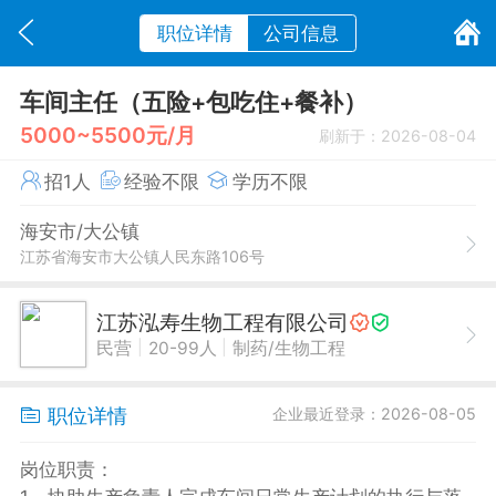
职位详情
公司信息
车间主任（五险+包吃住+餐补）
5000~5500元/月
刷新于：2026-08-04
招1人
经验不限
学历不限
海安市/大公镇
江苏省海安市大公镇人民东路106号
江苏泓寿生物工程有限公司
|
|
民营
20-99人
制药/生物工程
职位详情
企业最近登录：2026-08-05
​岗位职责：