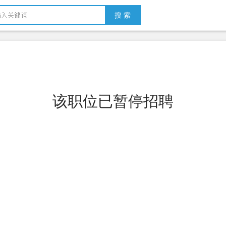
搜 索
该职位已暂停招聘