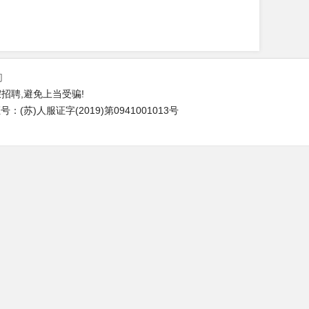
们
招聘,避免上当受骗!
(苏)人服证字(2019)第0941001013号