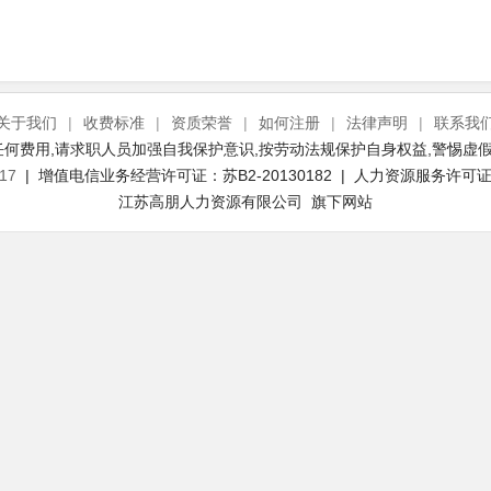
关于我们
|
收费标准
|
资质荣誉
|
如何注册
|
法律声明
|
联系我
何费用,请求职人员加强自我保护意识,按劳动法规保护自身权益,警惕虚假
17
| 增值电信业务经营许可证：苏B2-20130182 | 人力资源服务许可证号：
江苏高朋人力资源有限公司 旗下网站