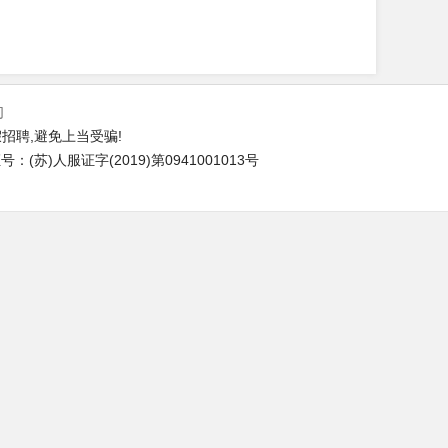
们
招聘,避免上当受骗!
(苏)人服证字(2019)第0941001013号