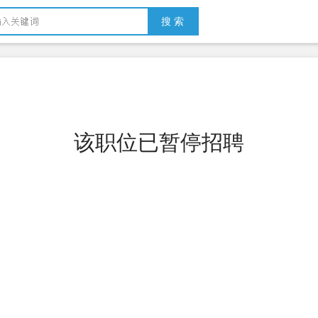
搜 索
该职位已暂停招聘