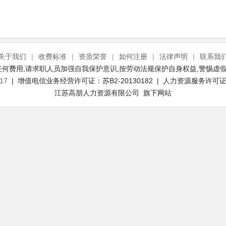
关于我们
|
收费标准
|
资质荣誉
|
如何注册
|
法律声明
|
联系我
何费用,请求职人员加强自我保护意识,按劳动法规保护自身权益,警惕虚假
17
| 增值电信业务经营许可证：苏B2-20130182 | 人力资源服务许可证号：
江苏高朋人力资源有限公司 旗下网站