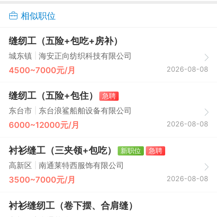
相似职位
缝纫工（五险+包吃+房补）
|
城东镇
海安正向纺织科技有限公司
2026-08-08
4500~7000元/月
缝纫工（五险+包住）
急聘
|
东台市
东台浪鲨船舶设备有限公司
2026-08-08
6000~12000元/月
衬衫缝工（三夹领+包吃）
新职位
急聘
|
高新区
南通莱特西服饰有限公司
2026-08-08
3500~7000元/月
衬衫缝纫工（卷下摆、合肩缝）