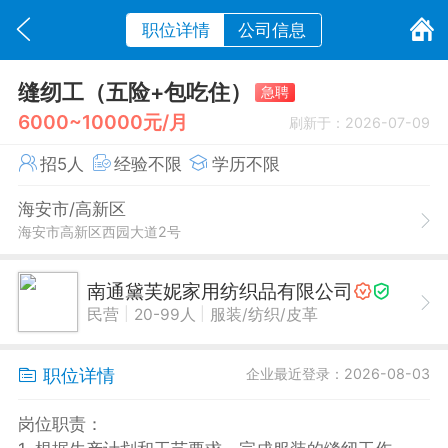
职位详情
公司信息
缝纫工（五险+包吃住）
急聘
6000~10000元/月
刷新于：2026-07-09
招5人
经验不限
学历不限
海安市/高新区
海安市高新区西园大道2号
南通黛芙妮家用纺织品有限公司
|
|
民营
20-99人
服装/纺织/皮革
职位详情
企业最近登录：2026-08-03
岗位职责：