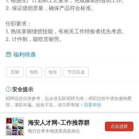
1. 根据生产计划和工艺要求，完成服装的缝纫工作。
2. 保证缝纫质量，确保产品符合标准。
任职要求：
1. 熟练掌握缝纫技能，有相关工作经验者优先考虑。
2. 计件制，能吃苦耐劳。
福利待遇
五险
包吃
包住
节日礼金
安全提示
招聘信息仅供参考，以企业实际招聘为准；求职过程中请勿缴纳费
用，谨防诈骗。如有不实，请立即举报！
我要举报
海安人才网-工作推荐群
点击进群
每日分享本地优质高薪岗位