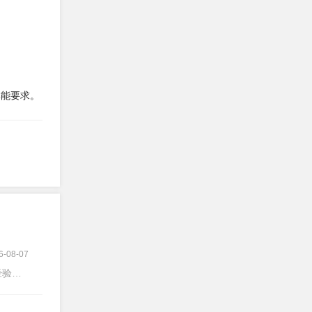
。
体能要求。
6-08-07
验不限