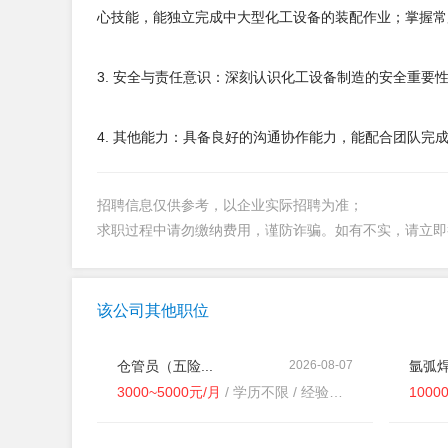
心技能，能独立完成中大型化工设备的装配作业；掌握常
3. 安全与责任意识：深刻认识化工设备制造的安全重
4. 其他能力：具备良好的沟通协作能力，能配合团队
招聘信息仅供参考，以企业实际招聘为准；
求职过程中请勿缴纳费用，谨防诈骗。如有不实，请立
该公司其他职位
仓管员（五险...
2026-08-07
氩弧焊
3000~5000元/月
/ 学历不限 / 经验不限
1000