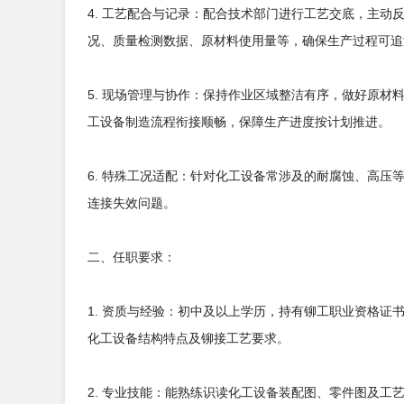
4. 工艺配合与记录：配合技术部门进行工艺交底，主
况、质量检测数据、原材料使用量等，确保生产过程可追
5. 现场管理与协作：保持作业区域整洁有序，做好原
工设备制造流程衔接顺畅，保障生产进度按计划推进。
6. 特殊工况适配：针对化工设备常涉及的耐腐蚀、高
连接失效问题。
二、任职要求：
1. 资质与经验：初中及以上学历，持有铆工职业资格证
化工设备结构特点及铆接工艺要求。
2. 专业技能：能熟练识读化工设备装配图、零件图及