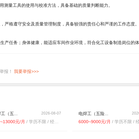
用测量工具的使用与校准方法，具备基础的质量判断能力。
要性，严格遵守安全及质量管理制度，具备较强的责任心和严谨的工作态度
完成生产任务；身体健康，能适应车间作业环境，符合化工设备制造岗位的
即举报！
我要举报>>>
工（五...
2026-08-07
电焊工（五险...
202
0~13000元/月
/ 学历不限 / 经验不限
6000~9000元/月
/ 学历不限 / 经