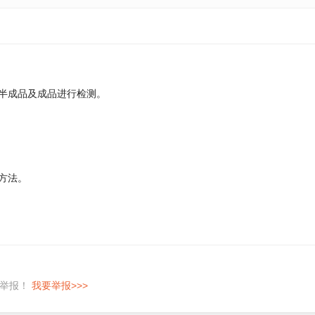
、半成品及成品进行检测。
方法。
即举报！
我要举报>>>