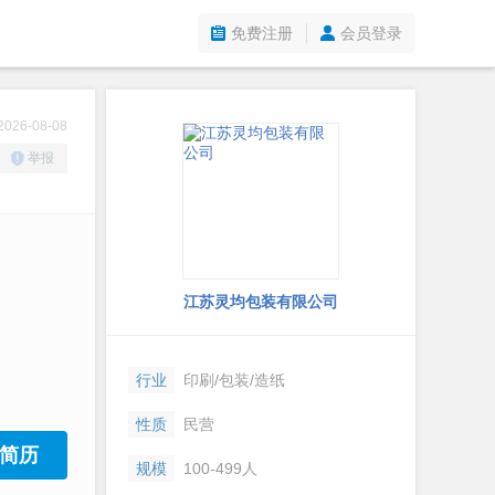
免费注册
会员登录
26-08-08
举报
江苏灵均包装有限公司
行业
印刷/包装/造纸
性质
民营
简历
规模
100-499人