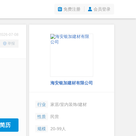
免费注册
会员登录
26-07-08
举报
海安银加建材有限公司
行业
家居/室内装饰/建材
性质
民营
简历
规模
20-99人