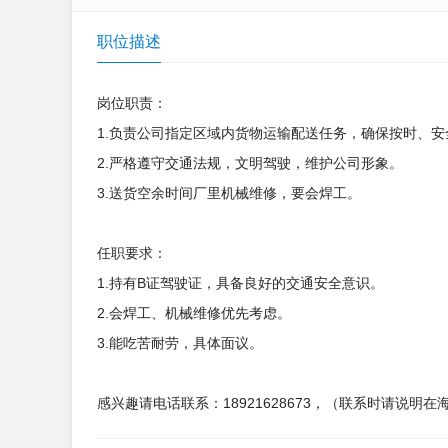
职位描述
岗位职责：
1.负责公司指定区域内货物运输配送任务，确保按时、安
2.严格遵守交通法规，文明驾驶，维护公司形象。
3.送货空余时间厂里机械维修，要会焊工。
任职要求：
1.持有B证驾驶证，具备良好的交通安全意识。
2.会焊工、机械维修优先考虑。
3.能吃苦耐劳，具体面议。
感兴趣请电话联系：18921628673，（联系时请说明