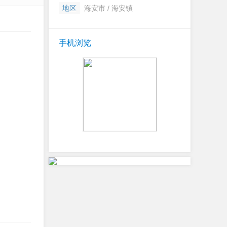
地区
海安市 / 海安镇
手机浏览