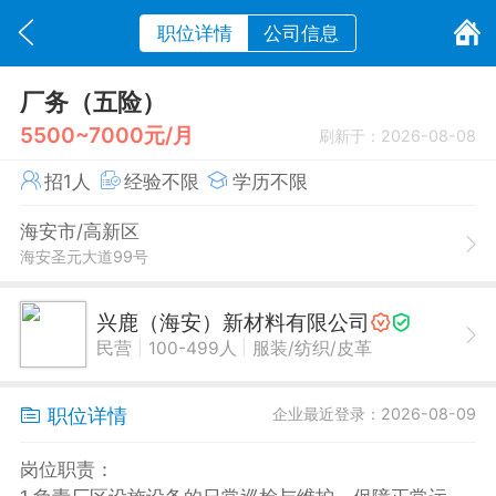
职位详情
公司信息
厂务（五险）
5500~7000元/月
刷新于：2026-08-08
招1人
经验不限
学历不限
海安市/高新区
海安圣元大道99号
兴鹿（海安）新材料有限公司
|
|
民营
100-499人
服装/纺织/皮革
职位详情
企业最近登录：2026-08-09
岗位职责：