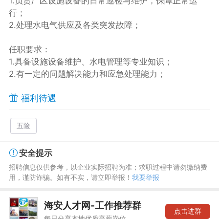
1.负责厂区设施设备的日常巡检与维护，保障正常运
行；
2.处理水电气供应及各类突发故障；
任职要求：
1.具备设施设备维护、水电管理等专业知识；
2.有一定的问题解决能力和应急处理能力；
福利待遇
五险
安全提示
招聘信息仅供参考，以企业实际招聘为准；求职过程中请勿缴纳费
用，谨防诈骗。如有不实，请立即举报！
我要举报
海安人才网-工作推荐群
点击进群
每日分享本地优质高薪岗位