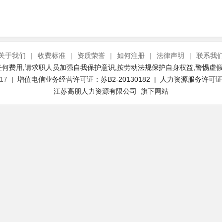
关于我们
|
收费标准
|
资质荣誉
|
如何注册
|
法律声明
|
联系我
何费用,请求职人员加强自我保护意识,按劳动法规保护自身权益,警惕虚假
17
| 增值电信业务经营许可证：苏B2-20130182 | 人力资源服务许可证号：
江苏高朋人力资源有限公司 旗下网站