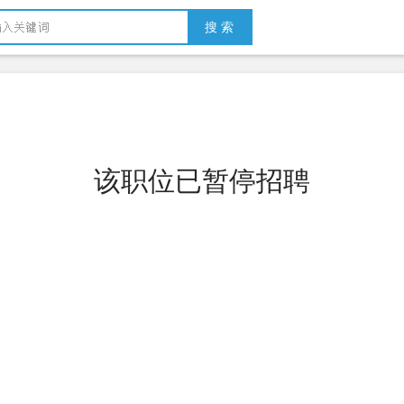
搜 索
该职位已暂停招聘