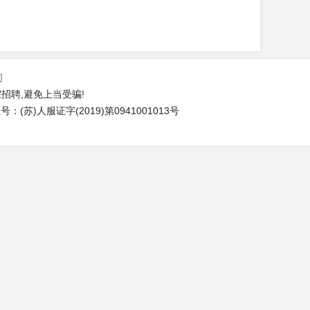
们
招聘,避免上当受骗!
(苏)人服证字(2019)第0941001013号