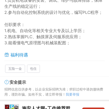
1.负责机电设备的安装、调试、维护与故障排除，保障
生产线的稳定运行；
2.参与自动化控制系统的设计与优化，编写PLC程序；
任职要求：
1.机电、自动化等相关专业大专及以上学历；
2.熟练掌握PLC、触摸屏及伺服系统应用；
3.能看懂电气原理图与机械装配图；
福利待遇
五险一金
包住
安全提示
招聘信息仅供参考，以企业实际招聘为准；求职过程中请勿缴纳费
用，谨防诈骗。如有不实，请立即举报！
我要举报
海安人才网-工作推荐群