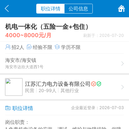
职位详情
公司信息
机电一体化（五险一金+包住）
4000~8000元/月
刷新于：2026-07-20
招2人
经验不限
学历不限
海安市/海安镇
海安市达欣大道西1号
江苏汇力电力设备有限公司
|
|
民营
20-99人
其他行业
职位详情
企业最近登录：2026-07-03
岗位职责：