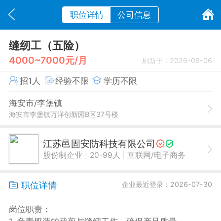
职位详情
公司信息
缝纫工（五险）
4000~7000元/月
刷新于：2026-08-06
招1人
经验不限
学历不限
海安市/李堡镇
海安市李堡镇万洋创新园B区37号楼
江苏邑固安防科技有限公司
|
|
股份制企业
20-99人
互联网/电子商务
职位详情
企业最近登录：2026-07-30
岗位职责：