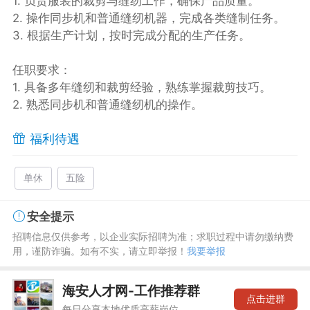
1. 负责服装的裁剪与缝纫工作，确保产品质量。
2. 操作同步机和普通缝纫机器，完成各类缝制任务。
3. 根据生产计划，按时完成分配的生产任务。
任职要求：
1. 具备多年缝纫和裁剪经验，熟练掌握裁剪技巧。
2. 熟悉同步机和普通缝纫机的操作。
福利待遇
单休
五险
安全提示
招聘信息仅供参考，以企业实际招聘为准；求职过程中请勿缴纳费
用，谨防诈骗。如有不实，请立即举报！
我要举报
海安人才网-工作推荐群
点击进群
每日分享本地优质高薪岗位