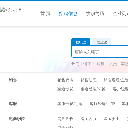
首 页
招聘信息
求职简历
企业列
搜职位
搜企业
热门关键字：
销售
文员
客
销售
销售代表
销售助理
销售经理/主
渠道专员
渠道经理/总监
客户经理
客服
客服专员/助理
客服经理/主管
客
电商职位
网店店长
淘宝客服
淘宝美工
电子商务