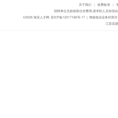
关于我们
|
收费标准
|
招聘单位无权收取任何费用,请求职人员加强自
©2026
海安人才网
苏ICP备12017166号-17
| 增值电信业务经营许可证
江苏高朋