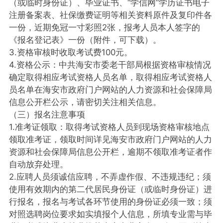
（或临时身份证）、毕业证书、“学信网”学历证书电子
注册备案表、社保缴费证明等相关资料原件及复印件各
一份，近期免冠一寸彩照2张，报考人员本人签字的
《报名登记表》一份（附件，可下载）。
3.资格审核时收取考试费100元。
4.资格公示：中共海安市委老干部局根据资格审核情况
确定取得相应考试资格人员名单，取得相应考试资格人
员名单在海安市政府门户网站的人力资源和社会保障局
信息公开栏公示，请密切关注相关信息。
（三）报名注意事项
1.准考证领取：取得考试资格人员到现场资格审核地点
领取准考证，领取时间详见海安市政府门户网站的人力
资源和社会保障局信息公开栏，逾期不领取准考证者作
自动放弃处理。
2.应聘人员须诚信应聘，不弄虚作假、不违规违纪；须
使用有效期内的第二代居民身份证（或临时身份证）进
行报名，报名与考试各环节使用的身份证必须一致；须
对照选聘岗位要求如实填报个人信息，所填专业需与毕