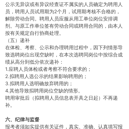
公示无异议或有异议经查证不属实的人员确定为聘用人
员，聘用人员试用期为2个月，试用期考核不合格的，
解除劳动合同。聘用人员应服从用工单位岗位安排调
剂。与原工作单位签有劳动合同或聘用合同的，由本人
按有关规定自行协商处理。
（五）递补
在体检、考察、公示和办理聘用过程中，因下列情形导
致选聘岗位出现空缺时，在本次选聘同岗位中按综合成
绩从高分到低分依次递补：
1.应聘人员体检或者考察不符合要求的；
2.拟聘用人选公示的结果影响聘用的；
3.拟聘用人选明确放弃聘用的；
4.其他导致拟聘用岗位空缺的情形。
聘用审批后（拟聘用人员信息表开具之日起）不再递
补。
六、纪律与监督
报考者须如实提供有关证件，真实、准确、认真填写报