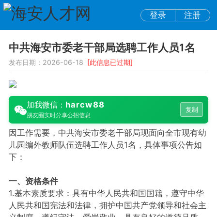
登录
注册
中共海安市委老干部局选聘工作人员1名
发布日期：2026-06-18
[此信息已过期]
harcw88
加我微信：
复制
朋友圈实时分享公招信息
因工作需要，中共海安市委老干部局现面向全市现有幼
儿园编外教师队伍选聘工作人员1名，具体事项公告如
下：
一、资格条件
1.基本素质要求：具有中华人民共和国国籍，遵守中华
人民共和国宪法和法律，拥护中国共产党领导和社会主