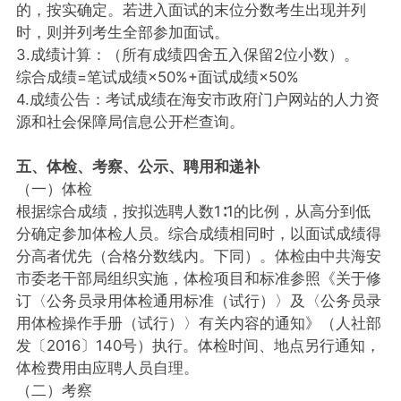
的，按实确定。若进入面试的末位分数考生出现并列
时，则并列考生全部参加面试。
3.成绩计算：（所有成绩四舍五入保留2位小数）。
综合成绩=笔试成绩×50%+面试成绩×50%
4.成绩公告：考试成绩在海安市政府门户网站的人力资
源和社会保障局信息公开栏查询。
五、体检、考察、公示、聘用和递补
（一）体检
根据综合成绩，按拟选聘人数1∶1的比例，从高分到低
分确定参加体检人员。综合成绩相同时，以面试成绩得
分高者优先（合格分数线内。下同）。体检由中共海安
市委老干部局组织实施，体检项目和标准参照《关于修
订〈公务员录用体检通用标准（试行）〉及〈公务员录
用体检操作手册（试行）〉有关内容的通知》（人社部
发〔2016〕140号）执行。体检时间、地点另行通知，
体检费用由应聘人员自理。
（二）考察