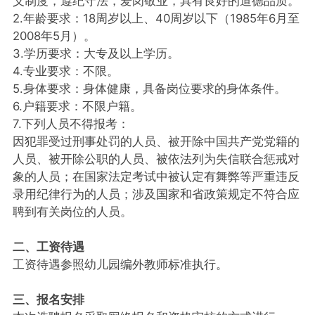
义制度，遵纪守法，爱岗敬业，具有良好的道德品质。
2.年龄要求：18周岁以上、40周岁以下（1985年6月至
2008年5月）。
3.学历要求：大专及以上学历。
4.专业要求：不限。
5.身体要求：身体健康，具备岗位要求的身体条件。
6.户籍要求：不限户籍。
7.下列人员不得报考：
因犯罪受过刑事处罚的人员、被开除中国共产党党籍的
人员、被开除公职的人员、被依法列为失信联合惩戒对
象的人员；在国家法定考试中被认定有舞弊等严重违反
录用纪律行为的人员；涉及国家和省政策规定不符合应
聘到有关岗位的人员。
二、工资待遇
工资待遇参照幼儿园编外教师标准执行。
三、报名安排