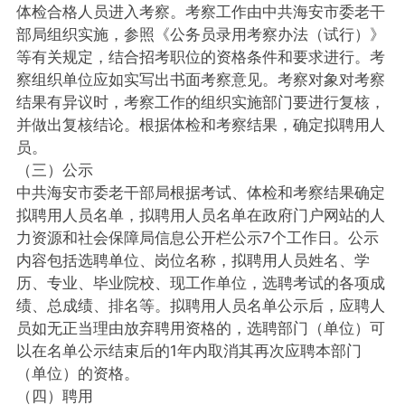
体检合格人员进入考察。考察工作由中共海安市委老干
部局组织实施，参照《公务员录用考察办法（试行）》
等有关规定，结合招考职位的资格条件和要求进行。考
察组织单位应如实写出书面考察意见。考察对象对考察
结果有异议时，考察工作的组织实施部门要进行复核，
并做出复核结论。根据体检和考察结果，确定拟聘用人
员。
（三）公示
中共海安市委老干部局根据考试、体检和考察结果确定
拟聘用人员名单，拟聘用人员名单在政府门户网站的人
力资源和社会保障局信息公开栏公示7个工作日。公示
内容包括选聘单位、岗位名称，拟聘用人员姓名、学
历、专业、毕业院校、现工作单位，选聘考试的各项成
绩、总成绩、排名等。拟聘用人员名单公示后，应聘人
员如无正当理由放弃聘用资格的，选聘部门（单位）可
以在名单公示结束后的1年内取消其再次应聘本部门
（单位）的资格。
（四）聘用