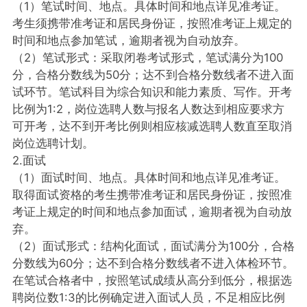
（1）笔试时间、地点。具体时间和地点详见准考证。
考生须携带准考证和居民身份证，按照准考证上规定的
时间和地点参加笔试，逾期者视为自动放弃。
（2）笔试形式：采取闭卷考试形式，笔试满分为100
分，合格分数线为50分；达不到合格分数线者不进入面
试环节。笔试科目为综合知识和能力素质、写作。开考
比例为1:2，岗位选聘人数与报名人数达到相应要求方
可开考，达不到开考比例则相应核减选聘人数直至取消
岗位选聘计划。
2.面试
（1）面试时间、地点。具体时间和地点详见准考证。
取得面试资格的考生携带准考证和居民身份证，按照准
考证上规定的时间和地点参加面试，逾期者视为自动放
弃。
（2）面试形式：结构化面试，面试满分为100分，合格
分数线为60分；达不到合格分数线者不进入体检环节。
在笔试合格者中，按照笔试成绩从高分到低分，根据选
聘岗位数1:3的比例确定进入面试人员，不足相应比例