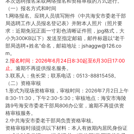
本次选聘报名采取网络报名和资格审核的方式进行。
（一）报名方式和时间
1.网络报名。应聘人员填写附件《中共海安市委老干部
局选聘工作人员报名登记表》并附本人照片（照片要
求：近期免冠正面一寸彩色清晰证件照，jpg格式，大
小为300KB以下）发送至指定邮箱，邮件标题以“老干
部局选聘+姓名”命名，邮箱地址：
jshaggw@126.co
m。
2.
报名时间：2026年6月24日8:30起至6月30日17:00
止。
逾期不再提供报名服务。
3.联系人：焦长荣；联系电话：0513-88815458。
（二）资格审核
1.形式为现场资格审核，审核时间：2026年7月2日上午
8:30-11:30，下午2:30-5:30；审核地点：海安市海陵
路9号海安市委老干部局806办公室，逾期不再提供资
格审核服务。
2.中共海安市委老干部局负责资格审核。
资格审核时须提供以下材料：本人有效期内居民身份证