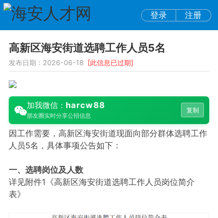
登录
注册
高新区海安街道选聘工作人员5名
发布日期：2026-06-18
[此信息已过期]
harcw88
加我微信：
复制
朋友圈实时分享公招信息
因工作需要，高新区海安街道现面向部分群体选聘工作
人员5名，具体事项公告如下：
一、选聘岗位及人数
详见附件1《高新区海安街道选聘工作人员岗位简介
表》