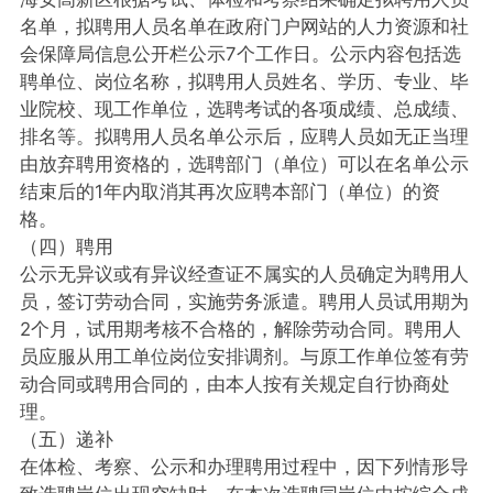
名单，拟聘用人员名单在政府门户网站的人力资源和社
会保障局信息公开栏公示7个工作日。公示内容包括选
聘单位、岗位名称，拟聘用人员姓名、学历、专业、毕
业院校、现工作单位，选聘考试的各项成绩、总成绩、
排名等。拟聘用人员名单公示后，应聘人员如无正当理
由放弃聘用资格的，选聘部门（单位）可以在名单公示
结束后的1年内取消其再次应聘本部门（单位）的资
格。
（四）聘用
公示无异议或有异议经查证不属实的人员确定为聘用人
员，签订劳动合同，实施劳务派遣。聘用人员试用期为
2个月，试用期考核不合格的，解除劳动合同。聘用人
员应服从用工单位岗位安排调剂。与原工作单位签有劳
动合同或聘用合同的，由本人按有关规定自行协商处
理。
（五）递补
在体检、考察、公示和办理聘用过程中，因下列情形导