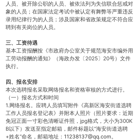
人员、被开除公职的人员、被依法列为失信联合惩戒对
象的人员；在国家法定考试中被认定有舞弊等严重违反
录用纪律行为的人员；涉及国家和省政策规定不符合应
聘到有关岗位的人员。
三、工资待遇
基本工资报酬按《市政府办公室关于规范海安市编外用
工劳动报酬的通知》（海政办发〔2025〕20号）文件
执行。
四、报名安排
本次选聘报名采取网络报名和资格审核的方式进行。
（一）报名方式和时间
1.网络报名。应聘人员填写附件《高新区海安街道选聘
工作人员报名登记表》并附本人照片（照片要求：近期
免冠正面一寸彩色清晰证件照，jpg格式，大小为300K
B以下）发送至指定邮箱，邮件标题以“海安街道选聘
+姓名”命名，邮箱地址：
11238137@qq.com。