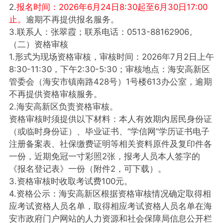
2.
报名时间：2026年6月24日8:30起至6月30日17:00
止。
逾期不再提供报名服务。
3.联系人：张翠霞；联系电话：0513-88162906。
（二）资格审核
1.形式为现场资格审核，审核时间：2026年7月2日上午
8:30-11:30，下午2:30-5:30；审核地点：海安高新区
管委会（海安市镇南路428号）1号楼613办公室，逾期
不再提供资格审核服务。
2.海安高新区负责资格审核。
资格审核时须提供以下材料：本人有效期内居民身份证
（或临时身份证）、毕业证书、“学信网”学历证书电子
注册备案表、社保缴费证明等相关资料原件及复印件各
一份，近期免冠一寸彩照2张，报考人员本人签字的
《报名登记表》一份（附件2，可下载）。
3.资格审核时收取考试费100元。
4.资格公示：海安高新区根据资格审核情况确定取得相
应考试资格人员名单，取得相应考试资格人员名单在海
安市政府门户网站的人力资源和社会保障局信息公开栏