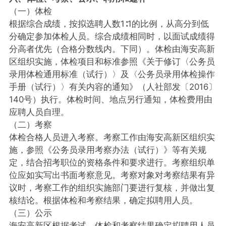
（一）体检
根据综合成绩，按拟选聘人数1∶1的比例，从高分到低
分确定参加体检人员。综合成绩相同时，以面试成绩得
分高者优先（合格分数线内。下同）。体检由海安高新
区组织实施，体检项目和标准参照《关于修订〈公务员
录用体检通用标准（试行）〉及〈公务员录用体检操作
手册（试行）〉有关内容的通知》（人社部发〔2016〕
140号）执行。体检时间、地点另行通知，体检费用由
应聘人员自理。
（二）考察
体检合格人员进入考察。考察工作由海安高新区组织实
施，参照《公务员录用考察办法（试行）》等有关规
定，结合招考职位的资格条件和要求进行。考察组织单
位应如实写出书面考察意见。考察对象对考察结果有异
议时，考察工作的组织实施部门要进行复核，并做出复
核结论。根据体检和考察结果，确定拟聘用人员。
（三）公示
海安高新区根据考试、体检和考察结果确定拟聘用人员