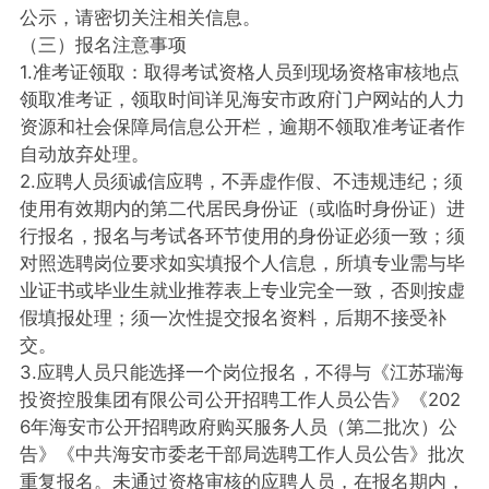
公示，请密切关注相关信息。
（三）报名注意事项
1.准考证领取：取得考试资格人员到现场资格审核地点
领取准考证，领取时间详见海安市政府门户网站的人力
资源和社会保障局信息公开栏，逾期不领取准考证者作
自动放弃处理。
2.应聘人员须诚信应聘，不弄虚作假、不违规违纪；须
使用有效期内的第二代居民身份证（或临时身份证）进
行报名，报名与考试各环节使用的身份证必须一致；须
对照选聘岗位要求如实填报个人信息，所填专业需与毕
业证书或毕业生就业推荐表上专业完全一致，否则按虚
假填报处理；须一次性提交报名资料，后期不接受补
交。
3.应聘人员只能选择一个岗位报名，不得与《江苏瑞海
投资控股集团有限公司公开招聘工作人员公告》《202
6年海安市公开招聘政府购买服务人员（第二批次）公
告》《中共海安市委老干部局选聘工作人员公告》批次
重复报名。未通过资格审核的应聘人员，在报名期内，