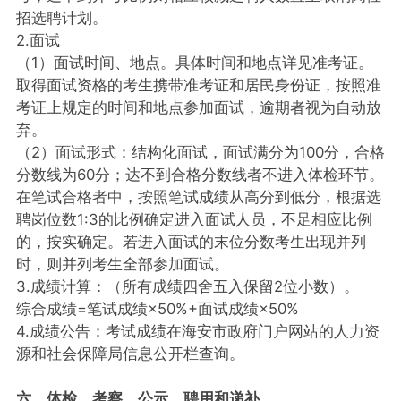
招选聘计划。
2.面试
（1）面试时间、地点。具体时间和地点详见准考证。
取得面试资格的考生携带准考证和居民身份证，按照准
考证上规定的时间和地点参加面试，逾期者视为自动放
弃。
（2）面试形式：结构化面试，面试满分为100分，合格
分数线为60分；达不到合格分数线者不进入体检环节。
在笔试合格者中，按照笔试成绩从高分到低分，根据选
聘岗位数1:3的比例确定进入面试人员，不足相应比例
的，按实确定。若进入面试的末位分数考生出现并列
时，则并列考生全部参加面试。
3.成绩计算：（所有成绩四舍五入保留2位小数）。
综合成绩=笔试成绩×50%+面试成绩×50%
4.成绩公告：考试成绩在海安市政府门户网站的人力资
源和社会保障局信息公开栏查询。
六、体检、考察、公示、聘用和递补