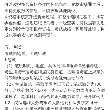
可以改报符合资格条件的其他岗位。资格审核通过后，
不得更改报名信息，不能改报其他岗位。
4.资格审核贯穿选聘全过程。在整个选聘过程中，凡有
弄虚作假、违规违纪行为者，一经查实，将根据有关规
定分别给予取消报考资格、考试成绩、聘用等处理，构
成犯罪的依法追究刑事责任。
五、考试
考试由笔试、面试组成。
1.笔试
（1）笔试时间、地点。具体时间和地点详见准考证。
考生须携带准考证和居民身份证，按照准考证上规定的
时间和地点参加笔试，逾期者视为自动放弃。
（2）笔试形式：采取闭卷考试形式，笔试满分为100
分，合格分数线为50分；达不到合格分数线者不进入面
试环节。笔试科目为综合知识和能力素质。开考比例为
1:2，岗位选聘人数与报名人数达到相应要求方可开
考，达不到开考比例则相应核减选聘人数直至取消岗位