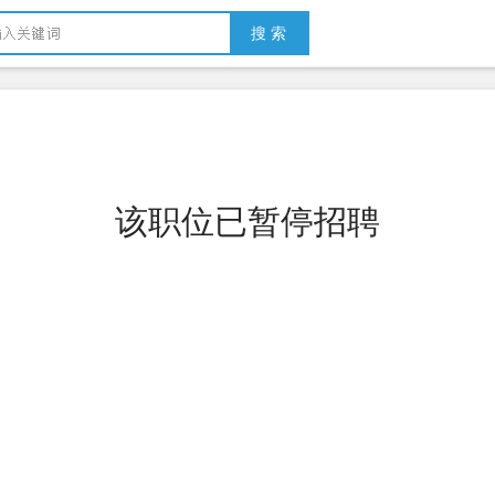
搜 索
该职位已暂停招聘