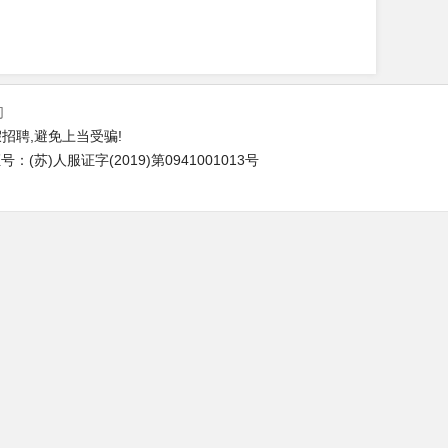
们
招聘,避免上当受骗!
(苏)人服证字(2019)第0941001013号