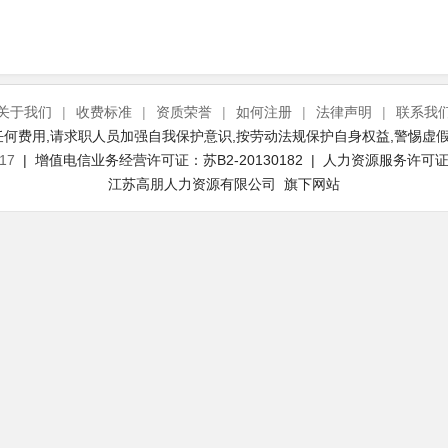
关于我们
|
收费标准
|
资质荣誉
|
如何注册
|
法律声明
|
联系我
何费用,请求职人员加强自我保护意识,按劳动法规保护自身权益,警惕虚假
17
| 增值电信业务经营许可证：苏B2-20130182 | 人力资源服务许可证号：
江苏高朋人力资源有限公司 旗下网站