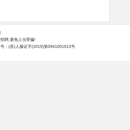
们
招聘,避免上当受骗!
(苏)人服证字(2019)第0941001013号