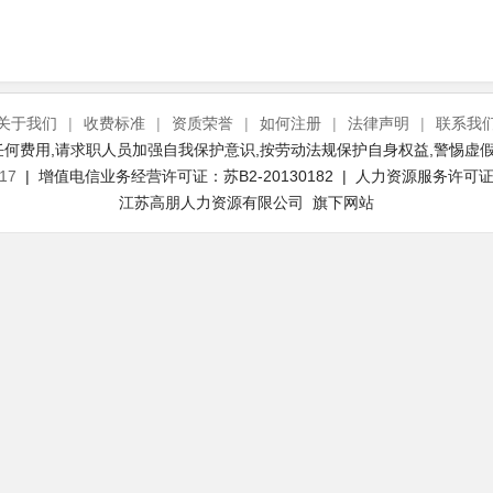
关于我们
|
收费标准
|
资质荣誉
|
如何注册
|
法律声明
|
联系我
何费用,请求职人员加强自我保护意识,按劳动法规保护自身权益,警惕虚假
17
| 增值电信业务经营许可证：苏B2-20130182 | 人力资源服务许可证号：
江苏高朋人力资源有限公司 旗下网站