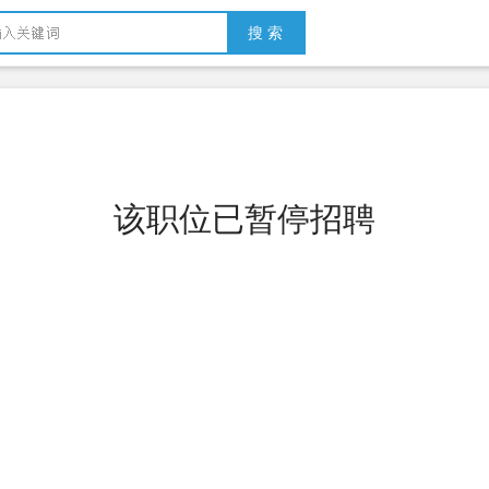
搜 索
该职位已暂停招聘