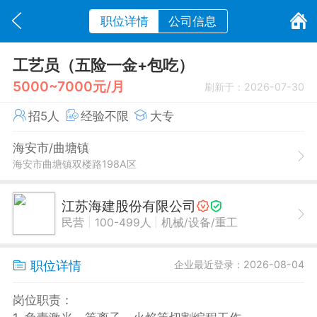
职位详情
公司信息
工艺员（五险一金+包吃）
5000~7000元/月
刷新于：2026-07-30
招5人
经验不限
大专
海安市/曲塘镇
海安市曲塘镇双楼路198A区
江苏海建股份有限公司
|
|
民营
100-499人
机械/设备/重工
职位详情
企业最近登录：2026-08-04
岗位职责：