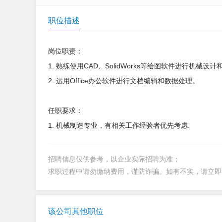
职位描述
岗位职责：
1. 熟练使用CAD、SolidWorks等绘图软件进行机械设
2. 运用Office办公软件进行文档编辑和数据处理。
任职要求：
1. 机械制造专业，有相关工作经验者优先考虑.
招聘信息仅供参考，以企业实际招聘为准；
求职过程中请勿缴纳费用，谨防诈骗。如有不实，请立
该公司其他职位