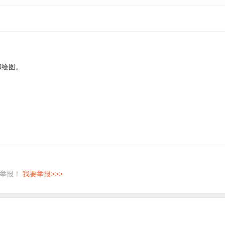
计和绘图。
即举报！
我要举报>>>