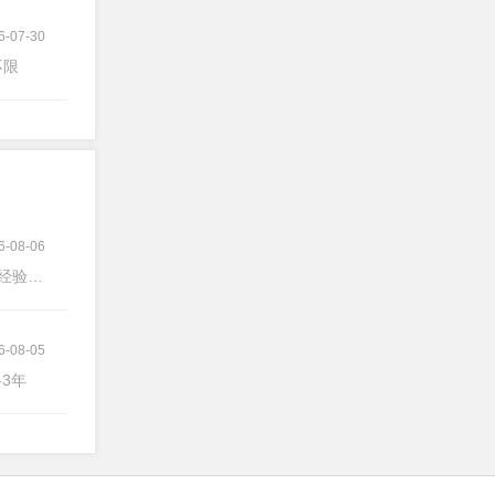
6-07-30
不限
6-08-06
经验不限
6-08-05
-3年