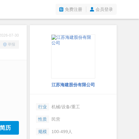
免费注册
会员登录
26-07-30
举报
江苏海建股份有限公司
行业
机械/设备/重工
性质
民营
简历
规模
100-499人