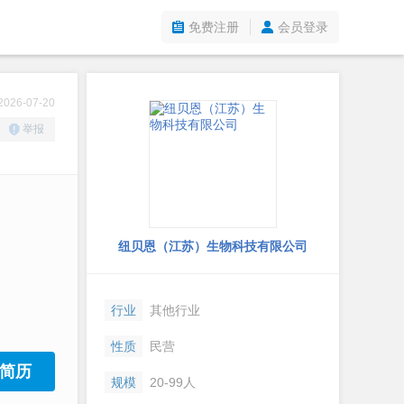
免费注册
会员登录
26-07-20
举报
纽贝恩（江苏）生物科技有限公司
行业
其他行业
性质
民营
简历
规模
20-99人