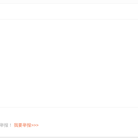
。
即举报！
我要举报>>>