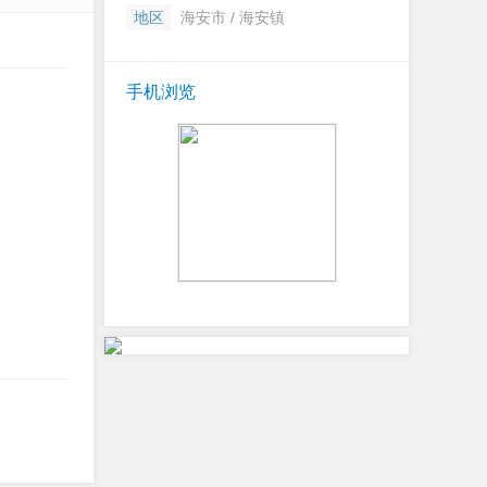
地区
海安市 / 海安镇
手机浏览