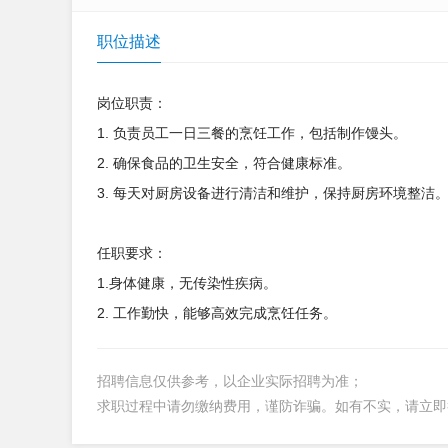
职位描述
岗位职责：
1. 负责员工一日三餐的烹饪工作，包括制作馒头。
2. 确保食品的卫生安全，符合健康标准。
3. 每天对厨房设备进行清洁和维护，保持厨房环境整洁
任职要求：
1.身体健康，无传染性疾病。
2. 工作勤快，能够高效完成烹饪任务。
招聘信息仅供参考，以企业实际招聘为准；
求职过程中请勿缴纳费用，谨防诈骗。如有不实，请立