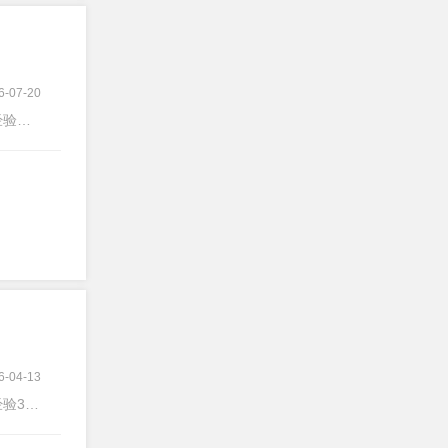
6-07-20
验不限
6-04-13
3-5年