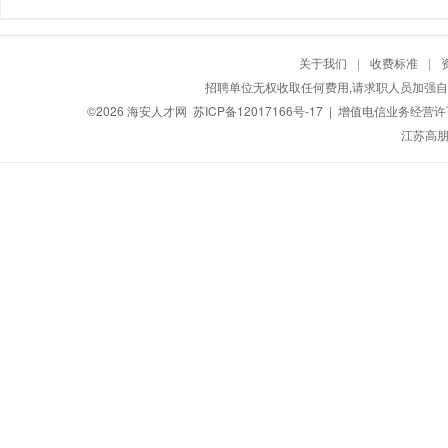
关于我们
|
收费标准
|
招聘单位无权收取任何费用,请求职人员加强自
©2026
海安人才网
苏ICP备12017166号-17
| 增值电信业务经营许可证
江苏高朋