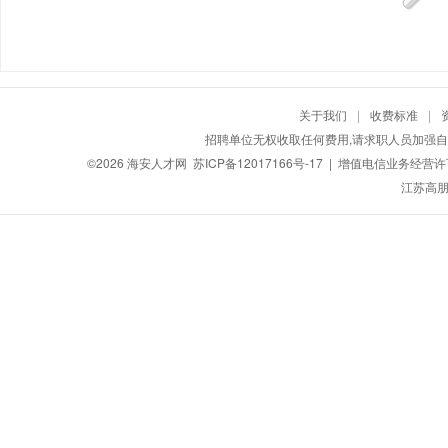
关于我们
|
收费标准
|
招聘单位无权收取任何费用,请求职人员加强自
©2026
海安人才网
苏ICP备12017166号-17
| 增值电信业务经营许可证
江苏高朋