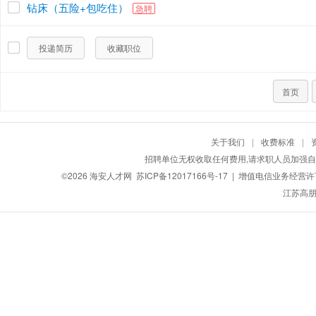
钻床（五险+包吃住）
急聘
投递简历
收藏职位
首页
关于我们
|
收费标准
|
招聘单位无权收取任何费用,请求职人员加强自
©2026
海安人才网
苏ICP备12017166号-17
| 增值电信业务经营许可证
江苏高朋