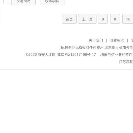
投递简历
收藏职位
首页
上一页
8
9
10
关于我们
|
收费标准
|
招聘单位无权收取任何费用,请求职人员加强自
©2026
海安人才网
苏ICP备12017166号-17
| 增值电信业务经营许可证
江苏高朋